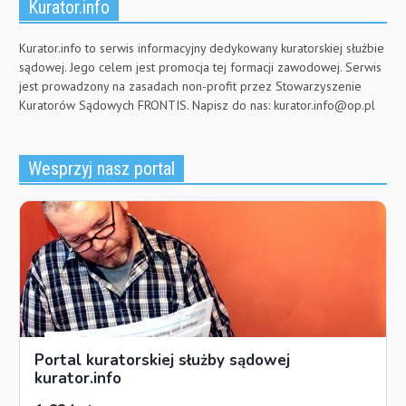
Kurator.info
Kurator.info to serwis informacyjny dedykowany kuratorskiej służbie
sądowej. Jego celem jest promocja tej formacji zawodowej. Serwis
jest prowadzony na zasadach non-profit przez Stowarzyszenie
Kuratorów Sądowych FRONTIS. Napisz do nas:
kurator.info@op.pl
Wesprzyj nasz portal