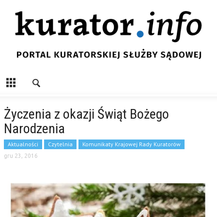
Życzenia z okazji Świąt Bożego
Narodzenia
Aktualności
Czytelnia
Komunikaty Krajowej Rady Kuratorów
gru 23, 2016