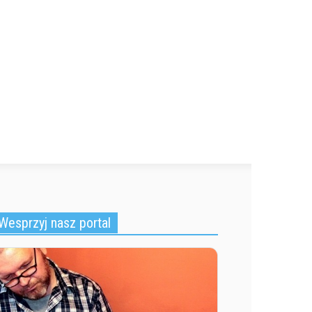
Wesprzyj nasz portal