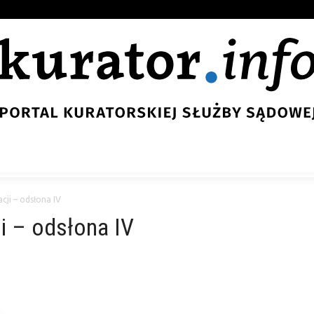
cji – odsłona IV
ji – odsłona IV