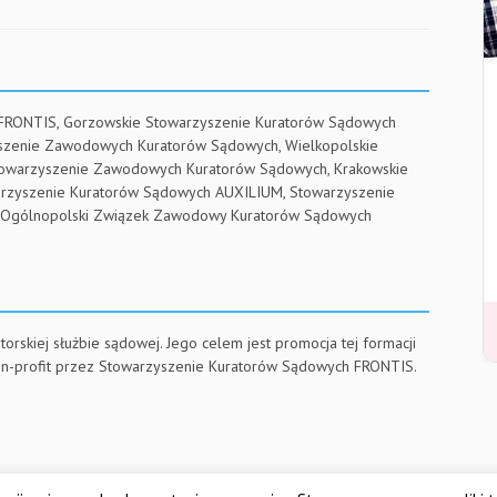
 FRONTIS, Gorzowskie Stowarzyszenie Kuratorów Sądowych
yszenie Zawodowych Kuratorów Sądowych, Wielkopolskie
towarzyszenie Zawodowych Kuratorów Sądowych, Krakowskie
arzyszenie Kuratorów Sądowych AUXILIUM, Stowarzyszenie
RE, Ogólnopolski Związek Zawodowy Kuratorów Sądowych
torskiej służbie sądowej. Jego celem jest promocja tej formacji
on-profit przez Stowarzyszenie Kuratorów Sądowych FRONTIS.