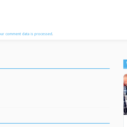
our comment data is processed
.