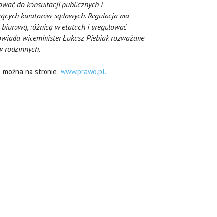
ować do konsultacji publicznych i
zących kuratorów sądowych. Regulacja ma
biurową, różnicą w etatach i uregulować
powiada wiceminister Łukasz Piebiak rozważane
w rodzinnych.
ę można na stronie:
www.prawo.pl.