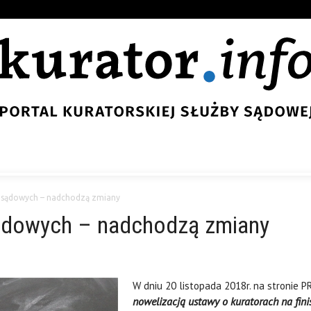
 sądowych – nadchodzą zmiany
sądowych – nadchodzą zmiany
W dniu 20 listopada 2018r. na stronie P
nowelizacją ustawy o kuratorach na fini