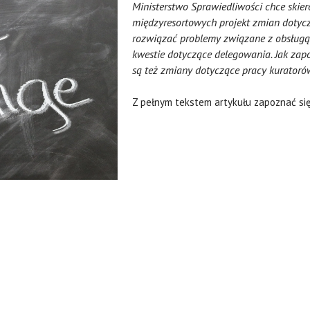
Ministerstwo Sprawiedliwości chce skier
międzyresortowych projekt zmian dotyc
rozwiązać problemy związane z obsługą 
kwestie dotyczące delegowania. Jak za
są też zmiany dotyczące pracy kuratoró
Z pełnym tekstem artykułu zapoznać si