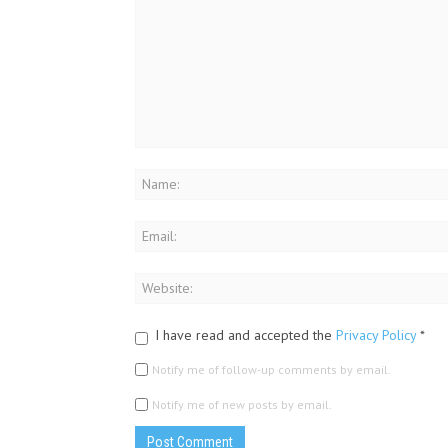
w
)
I have read and accepted the
Privacy Policy
*
Notify me of follow-up comments by email.
Notify me of new posts by email.