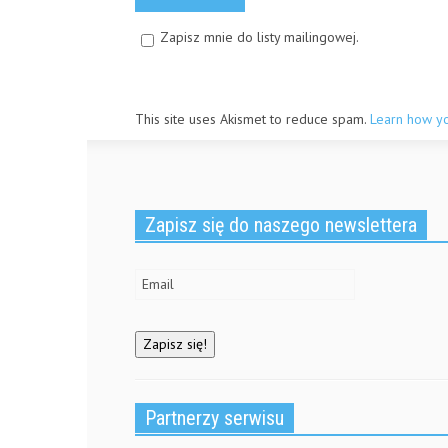
Zapisz mnie do listy mailingowej.
This site uses Akismet to reduce spam.
Learn how y
Zapisz się do naszego newslettera
Partnerzy serwisu