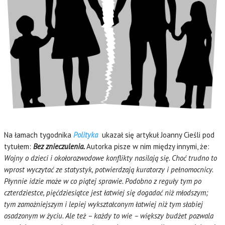
Na łamach tygodnika
Polityka
ukazał się artykuł Joanny Cieśli pod
tytułem:
Bez znieczulenia.
Autorka pisze w nim między innymi, że:
Wojny o dzieci i okołorozwodowe konflikty nasilają się. Choć trudno to
wprost wyczytać ze statystyk, potwierdzają kuratorzy i pełnomocnicy.
Płynnie idzie może w co piątej sprawie. Podobno z reguły tym po
czterdziestce, pięćdziesiątce jest łatwiej się dogadać niż młodszym;
tym zamożniejszym i lepiej wykształconym łatwiej niż tym słabiej
osadzonym w życiu. Ale też – każdy to wie – większy budżet pozwala