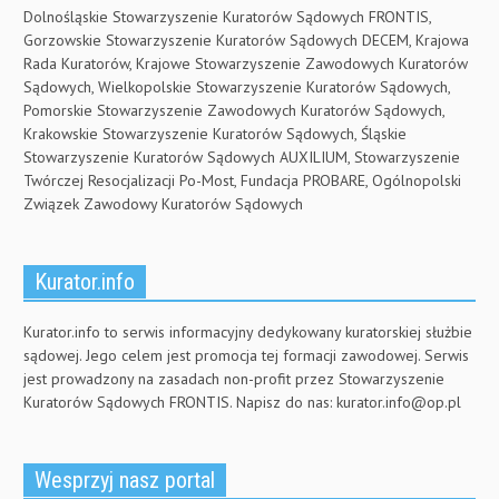
Dolnośląskie Stowarzyszenie Kuratorów Sądowych FRONTIS,
Gorzowskie Stowarzyszenie Kuratorów Sądowych DECEM, Krajowa
Rada Kuratorów, Krajowe Stowarzyszenie Zawodowych Kuratorów
Sądowych, Wielkopolskie Stowarzyszenie Kuratorów Sądowych,
Pomorskie Stowarzyszenie Zawodowych Kuratorów Sądowych,
Krakowskie Stowarzyszenie Kuratorów Sądowych, Śląskie
Stowarzyszenie Kuratorów Sądowych AUXILIUM, Stowarzyszenie
Twórczej Resocjalizacji Po-Most, Fundacja PROBARE, Ogólnopolski
Związek Zawodowy Kuratorów Sądowych
Kurator.info
Kurator.info to serwis informacyjny dedykowany kuratorskiej służbie
sądowej. Jego celem jest promocja tej formacji zawodowej. Serwis
jest prowadzony na zasadach non-profit przez Stowarzyszenie
Kuratorów Sądowych FRONTIS. Napisz do nas:
kurator.info@op.pl
Wesprzyj nasz portal