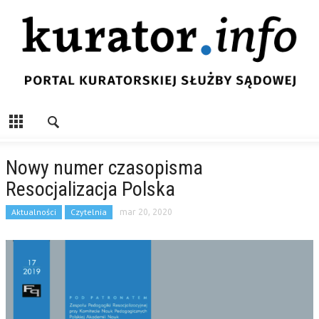
Nowy numer czasopisma
Resocjalizacja Polska
Aktualności
Czytelnia
mar 20, 2020