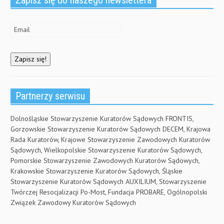
d
o
w
)
Partnerzy serwisu
Dolnośląskie Stowarzyszenie Kuratorów Sądowych FRONTIS,
Gorzowskie Stowarzyszenie Kuratorów Sądowych DECEM, Krajowa
Rada Kuratorów, Krajowe Stowarzyszenie Zawodowych Kuratorów
Sądowych, Wielkopolskie Stowarzyszenie Kuratorów Sądowych,
Pomorskie Stowarzyszenie Zawodowych Kuratorów Sądowych,
Krakowskie Stowarzyszenie Kuratorów Sądowych, Śląskie
Stowarzyszenie Kuratorów Sądowych AUXILIUM, Stowarzyszenie
Twórczej Resocjalizacji Po-Most, Fundacja PROBARE, Ogólnopolski
Związek Zawodowy Kuratorów Sądowych