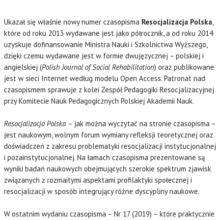
Ukazał się właśnie nowy numer czasopisma
Resocjalizacja Polska
,
które od roku 2013 wydawane jest jako półrocznik, a od roku 2014
uzyskuje dofinansowanie Ministra Nauki i Szkolnictwa Wyższego,
dzięki czemu wydawane jest w formie dwujęzycznej – polskiej i
angielskiej (
Polish Journal of Social Rehabilitation
) oraz publikowane
jest w sieci Internet według modelu Open Access. Patronat nad
czasopismem sprawuje z kolei Zespół Pedagogiki Resocjalizacyjnej
przy Komitecie Nauk Pedagogicznych Polskiej Akademii Nauk.
Resocjalizacja Polska
– jak można wyczytać na stronie czasopisma –
jest naukowym, wolnym forum wymiany refleksji teoretycznej oraz
doświadczeń z zakresu problematyki resocjalizacji instytucjonalnej
i pozainstytucjonalnej. Na łamach czasopisma prezentowane są
wyniki badań naukowych obejmujących szerokie spektrum zjawisk
związanych z rozmaitymi aspektami profilaktyki społecznej i
resocjalizacji w sposób integrujący różne dyscypliny naukowe.
W ostatnim wydaniu czasopisma – Nr 17 (2019) – które praktycznie