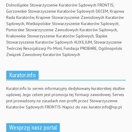
Dolnośląskie Stowarzyszenie Kuratorów Sądowych FRONTIS,
Gorzowskie Stowarzyszenie Kuratorów Sądowych DECEM, Krajowa
Rada Kuratorów, Krajowe Stowarzyszenie Zawodowych Kuratorów
Sądowych, Wielkopolskie Stowarzyszenie Kuratorów Sądowych,
Pomorskie Stowarzyszenie Zawodowych Kuratorów Sądowych,
Krakowskie Stowarzyszenie Kuratorów Sądowych, Śląskie
Stowarzyszenie Kuratorów Sądowych AUXILIUM, Stowarzyszenie
Twórczej Resocjalizacji Po-Most, Fundacja PROBARE, Ogólnopolski
Związek Zawodowy Kuratorów Sądowych
Kurator.info
Kurator.info to serwis informacyjny dedykowany kuratorskiej służbie
sądowej. Jego celem jest promocja tej formacji zawodowej. Serwis
jest prowadzony na zasadach non-profit przez Stowarzyszenie
Kuratorów Sądowych FRONTIS. Napisz do nas:
kurator.info@op.pl
Wesprzyj nasz portal