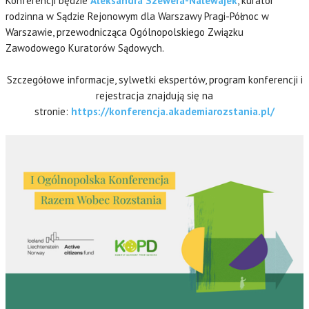
Konferencji będzie
Aleksandra Szewera-Nalewajek
, kurator
rodzinna w Sądzie Rejonowym dla Warszawy Pragi-Północ w
Warszawie, przewodnicząca Ogólnopolskiego Związku
Zawodowego Kuratorów Sądowych.
Szczegółowe informacje, sylwetki ekspertów, program konferencji i
rejestracja znajdują się na
stronie:
https://konferencja.akademiarozstania.pl/