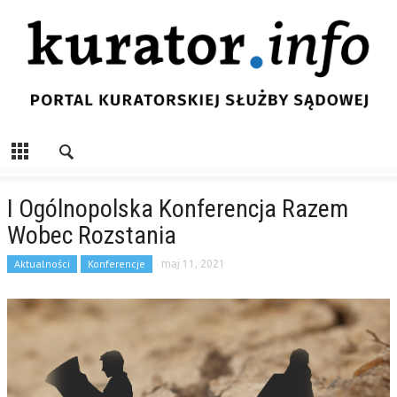
I Ogólnopolska Konferencja Razem
Wobec Rozstania
Aktualności
Konferencje
maj 11, 2021