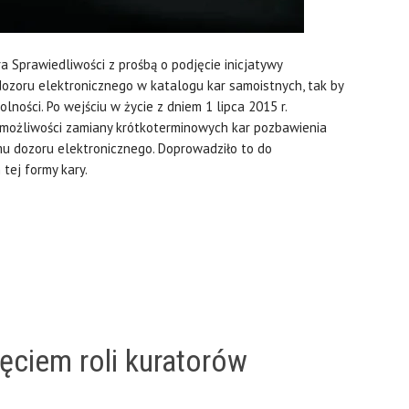
a Sprawiedliwości z prośbą o podjęcie inicjatywy
 dozoru elektronicznego w katalogu kar samoistnych, tak by
olności. Po wejściu w życie z dniem 1 lipca 2015 r.
 możliwości zamiany krótkoterminowych kar pozbawienia
 dozoru elektronicznego. Doprowadziło to do
tej formy kary.
ęciem roli kuratorów