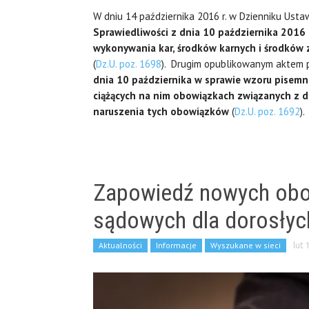
W dniu 14 października 2016 r. w Dzienniku Us
Sprawiedliwości z dnia 10 października 2016
wykonywania kar, środków karnych i środków 
(
Dz.U. poz. 1698
). Drugim opublikowanym aktem
dnia 10 października w sprawie wzoru pisem
ciążących na nim obowiązkach związanych z 
naruszenia tych obowiązków
(
Dz.U. poz. 1692
).
Zapowiedź nowych obo
sądowych dla dorosłyc
Aktualności
Informacje
Wyszukane w sieci
lut 