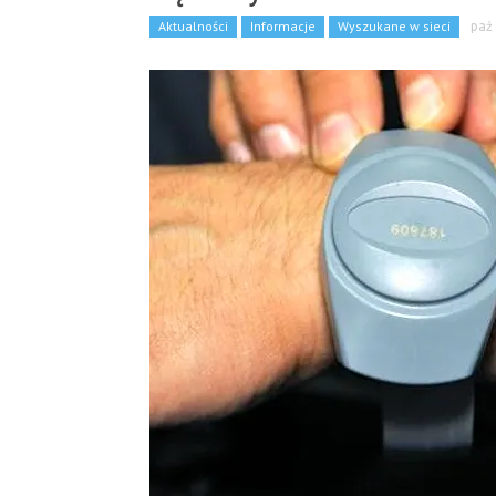
Aktualności
Informacje
Wyszukane w sieci
paź