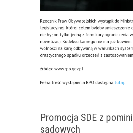
Rzecznik Praw Obywatelskich wystąpił do Ministr
legislacyjnej, której celem byłoby umieszczenie
nie był on tylko jedną z form kary ograniczenia w
nowelizacji Kodeksu karnego nie ma już bowiem
wolności na karę odbywaną w warunkach systemu
drastycznego spadku orzeczeń z zastosowaniem 
źródło: www.rpo.gov.pl
Pełna treść wystąpienia RPO dostępna
tutaj
:
Promocja SDE z pomini
sądowych