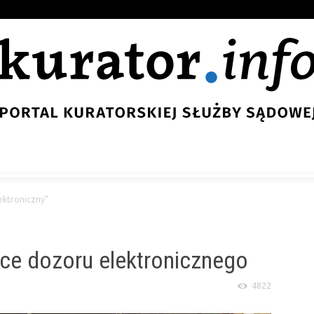
ektroniczny"
ce dozoru elektronicznego
4822