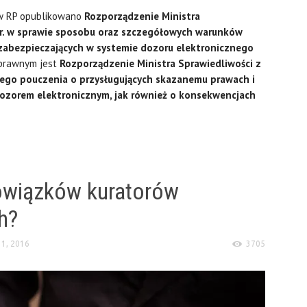
taw RP opublikowano
Rozporządzenie Ministra
 r. w sprawie sposobu oraz szczegółowych warunków
zabezpieczających w systemie dozoru elektronicznego
 prawnym jest
Rozporządzenie Ministra Sprawiedliwości z
nego pouczenia o przysługujących skazanemu prawach i
dozorem elektronicznym, jak również o konsekwencjach
wiązków kuratorów
h?
11, 2016
3705