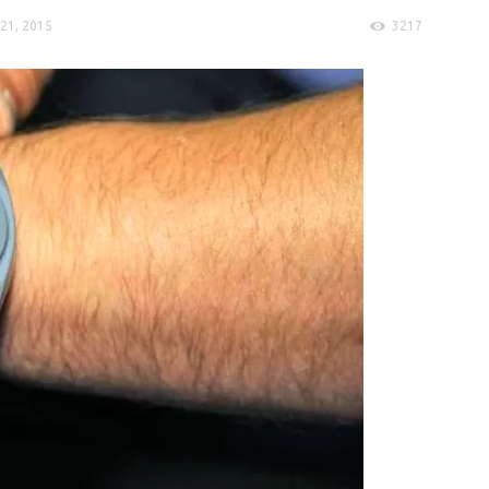
 21, 2015
3217