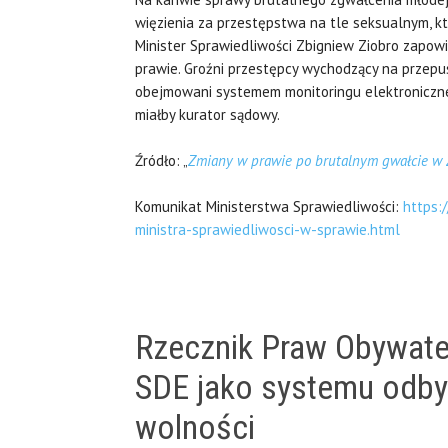
więzienia za przestępstwa na tle seksualnym, kt
Minister Sprawiedliwości Zbigniew Ziobro zapowi
prawie. Groźni przestępcy wychodzący na przepu
obejmowani systemem monitoringu elektroniczn
miałby kurator sądowy.
Źródło: „
Zmiany w prawie po brutalnym gwałcie w 
Komunikat Ministerstwa Sprawiedliwości:
https:
ministra-sprawiedliwosci-w-sprawie.html
Rzecznik Praw Obywate
SDE jako systemu odby
wolności