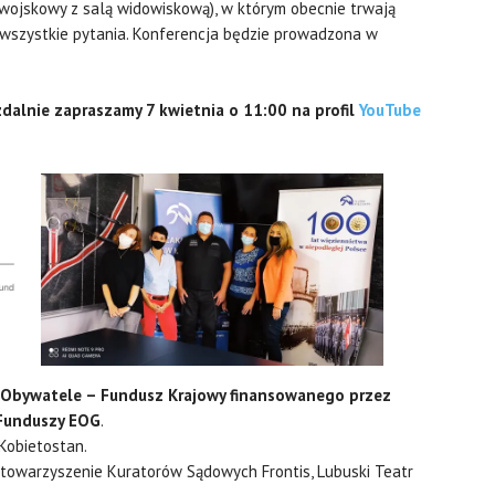
 wojskowy z salą widowiskową), w którym obecnie trwają
wszystkie pytania. Konferencja będzie prowadzona w
zdalnie zapraszamy 7 kwietnia o 11:00 na profil
YouTube
 Obywatele – Fundusz Krajowy finansowanego przez
 Funduszy EOG
.
Kobietostan.
Stowarzyszenie Kuratorów Sądowych Frontis, Lubuski Teatr