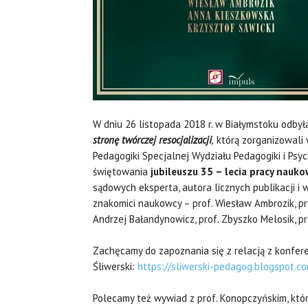
W dniu 26 listopada 2018 r. w Białymstoku odbył
stronę twórczej resocjalizacji
,
którą zorganizowali 
Pedagogiki Specjalnej Wydziału Pedagogiki i Psyc
świętowania
jubileuszu 35 – lecia pracy nauk
sądowych eksperta, autora licznych publikacji i 
znakomici naukowcy – prof. Wiesław Ambrozik, pro
Andrzej Bałandynowicz, prof. Zbyszko Melosik, p
Zachęcamy do zapoznania się z relacją z konferen
Śliwerski:
https://sliwerski-pedagog.blogspot.co
Polecamy też wywiad z prof. Konopczyńskim, kt