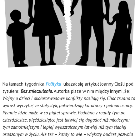
Na łamach tygodnika
Polityka
ukazał się artykuł Joanny Cieśli pod
tytułem:
Bez znieczulenia.
Autorka pisze w nim między innymi, że:
Wojny o dzieci i okołorozwodowe konflikty nasilają się. Choć trudno to
wprost wyczytać ze statystyk, potwierdzają kuratorzy i pełnomocnicy.
Płynnie idzie może w co piątej sprawie. Podobno z reguły tym po
czterdziestce, pięćdziesiątce jest łatwiej się dogadać niż młodszym;
tym zamożniejszym i lepiej wykształconym łatwiej niż tym słabiej
osadzonym w życiu. Ale też – każdy to wie – większy budżet pozwala