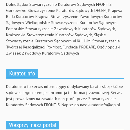
Dolnośląskie Stowarzyszenie Kuratorów Sądowych FRONTIS,
Gorzowskie Stowarzyszenie Kuratorów Sądowych DECEM, Krajowa
Rada Kuratorów, Krajowe Stowarzyszenie Zawodowych Kuratorów
Sądowych, Wielkopolskie Stowarzyszenie Kuratorów Sądowych,
Pomorskie Stowarzyszenie Zawodowych Kuratorów Sądowych,
Krakowskie Stowarzyszenie Kuratorów Sądowych, Śląskie
Stowarzyszenie Kuratorów Sądowych AUXILIUM, Stowarzyszenie
Twórczej Resocjalizacji Po-Most, Fundacja PROBARE, Ogólnopolski
Związek Zawodowy Kuratorów Sądowych
Kurator.info
Kurator.info to serwis informacyjny dedykowany kuratorskiej służbie
sądowej. Jego celem jest promocja tej formacji zawodowej. Serwis
jest prowadzony na zasadach non-profit przez Stowarzyszenie
Kuratorów Sądowych FRONTIS. Napisz do nas:
kurator.info@op.pl
Wesprzyj nasz portal