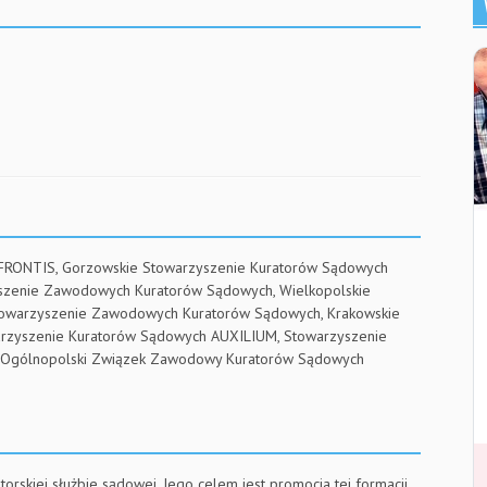
 FRONTIS, Gorzowskie Stowarzyszenie Kuratorów Sądowych
yszenie Zawodowych Kuratorów Sądowych, Wielkopolskie
towarzyszenie Zawodowych Kuratorów Sądowych, Krakowskie
arzyszenie Kuratorów Sądowych AUXILIUM, Stowarzyszenie
RE, Ogólnopolski Związek Zawodowy Kuratorów Sądowych
torskiej służbie sądowej. Jego celem jest promocja tej formacji