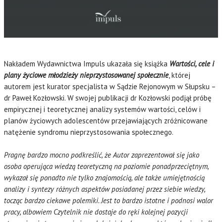
Nakładem Wydawnictwa Impuls ukazała się książka
Wartości, cele i
plany życiowe młodzieży nieprzystosowanej społecznie
, której
autorem jest kurator specjalista w Sądzie Rejonowym w Słupsku –
dr Paweł Kozłowski. W swojej publikacji dr Kozłowski podjął próbę
empirycznej i teoretycznej analizy systemów wartości, celów i
planów życiowych adolescentów przejawiających zróżnicowane
natężenie syndromu nieprzystosowania społecznego.
Pragnę bardzo mocno podkreślić, że Autor zaprezentował się jako
osoba operująca wiedzą teoretyczną na poziomie ponadprzeciętnym,
wykazał się ponadto nie tylko znajomością, ale także umiejętnością
analizy i syntezy różnych aspektów posiadanej przez siebie wiedzy,
tocząc bardzo ciekawe polemiki. Jest to bardzo istotne i podnosi walor
pracy, albowiem Czytelnik nie dostaje do ręki kolejnej pozycji