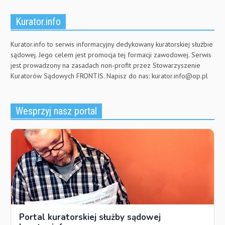
Kurator.info
Kurator.info to serwis informacyjny dedykowany kuratorskiej służbie
sądowej. Jego celem jest promocja tej formacji zawodowej. Serwis
jest prowadzony na zasadach non-profit przez Stowarzyszenie
Kuratorów Sądowych FRONTIS. Napisz do nas:
kurator.info@op.pl
Wesprzyj nasz portal