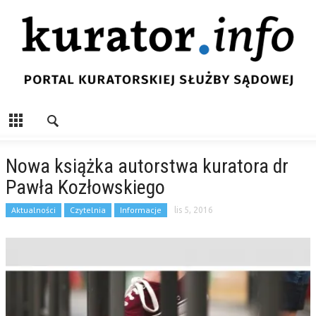
Nowa książka autorstwa kuratora dr
Pawła Kozłowskiego
Aktualności
Czytelnia
Informacje
lis 5, 2016