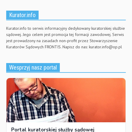
Kurator.info
Kurator.info to serwis informacyjny dedykowany kuratorskiej służbie
sądowej. Jego celem jest promocja tej formacji zawodowej. Serwis
jest prowadzony na zasadach non-profit przez Stowarzyszenie
Kuratorów Sądowych FRONTIS. Napisz do nas:
kurator.info@op.pl
Wesprzyj nasz portal