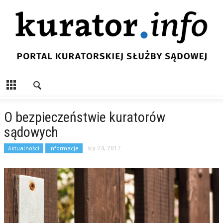
O bezpieczeństwie kuratorów
sądowych
Aktualności
Informacje
sty 24, 2017