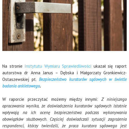
Na stronie
Instytutu Wymiaru Sprawiedliwości
ukazał się raport
autorstwa dr Anna Janus – Dębska i Małgorzaty Gronkiewicz-
Ostaszewskiej pt.
Bezpieczeństwo kuratorów sądowych w świetle
badania ankietowego
.
W raporcie przeczytać możemy między innymi:
Z niniejszego
opracowania wynika, że doświadczenia kuratorów sądowych istotnie
wpływają na ich ocenę bezpieczeństwa podczas wykonywania
obowiązków służbowych. Częściej doświadczali sytuacji zagrożenia
respondenci, którzy twierdzili, że praca kuratora sądowego jest