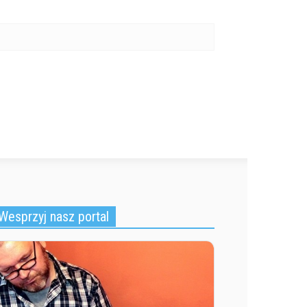
Wesprzyj nasz portal