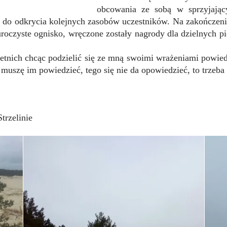
obcowania ze sobą w sprzyjają
ą do odkrycia kolejnych zasobów uczestników. Na zakończen
uroczyste ognisko, wręczone zostały nagrody dla dzielnych 
etnich chcąc podzielić się ze mną swoimi wrażeniami powied
ja muszę im powiedzieć, tego się nie da opowiedzieć, to trzeba
trzelinie