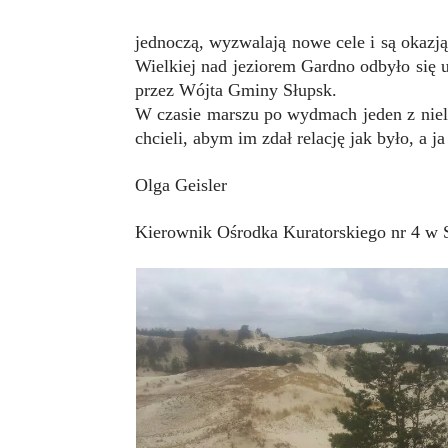
jednoczą, wyzwalają nowe cele i są okazj
Wielkiej nad jeziorem Gardno odbyło się 
przez Wójta Gminy Słupsk.
W czasie marszu po wydmach jeden z niel
chcieli, abym im zdał relację jak było, a 
Olga Geisler
Kierownik Ośrodka Kuratorskiego nr 4 w S