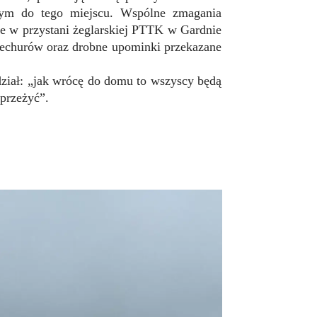
cym do tego miejscu. Wspólne zmagania
ie w przystani żeglarskiej PTTK w Gardnie
piechurów oraz drobne upominki przekazane
ział: „jak wrócę do domu to wszyscy będą
 przeżyć”.