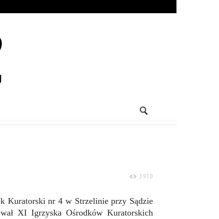
3910
 Kuratorski nr 4 w Strzelinie przy Sądzie
wał XI Igrzyska Ośrodków Kuratorskich