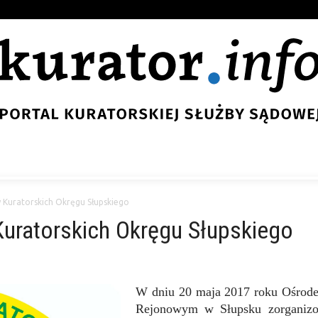
 Kuratorskich Okręgu Słupskiego
Kuratorskich Okręgu Słupskiego
W dniu 20 maja 2017 roku Ośrodek
Rejonowym w Słupsku zorganizo