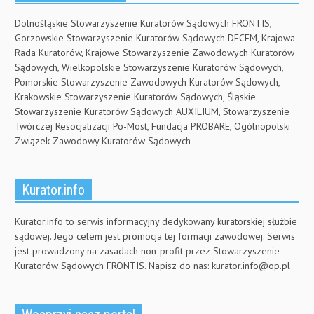
Dolnośląskie Stowarzyszenie Kuratorów Sądowych FRONTIS,
Gorzowskie Stowarzyszenie Kuratorów Sądowych DECEM, Krajowa
Rada Kuratorów, Krajowe Stowarzyszenie Zawodowych Kuratorów
Sądowych, Wielkopolskie Stowarzyszenie Kuratorów Sądowych,
Pomorskie Stowarzyszenie Zawodowych Kuratorów Sądowych,
Krakowskie Stowarzyszenie Kuratorów Sądowych, Śląskie
Stowarzyszenie Kuratorów Sądowych AUXILIUM, Stowarzyszenie
Twórczej Resocjalizacji Po-Most, Fundacja PROBARE, Ogólnopolski
Związek Zawodowy Kuratorów Sądowych
Kurator.info
Kurator.info to serwis informacyjny dedykowany kuratorskiej służbie
sądowej. Jego celem jest promocja tej formacji zawodowej. Serwis
jest prowadzony na zasadach non-profit przez Stowarzyszenie
Kuratorów Sądowych FRONTIS. Napisz do nas:
kurator.info@op.pl