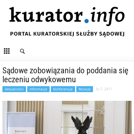
Sądowe zobowiązania do poddania się
leczeniu odwykowemu
Aktualności
Informacje
Konferencje
Relacje
lis 7, 2017