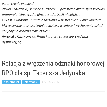
ograniczenia wolności.
Paweł Kozłowski,
Ośrodek kuratorski – przestrzeń aktualnych wyzwań
grupowej nieinstytucjonalnej resocjalizacji nieletnich
.
Łukasz Kwadrans:
Kuratela rodzinna w postępowaniu opiekuńczym.
Motywowanie oraz wspieranie rodziców w opiece i wychowaniu dzieci
czy jedynie ochrona małoletnich?
Honorata Czajkowska:
Praca kuratora sądowego z rodziną
dysfunkcyjną
.
Relacja z wręczenia odznaki honorowej
RPO dla śp. Tadeusza Jedynaka
Aktualności
Informacje
gru 14, 2015