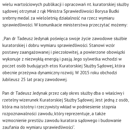
wielu wartościowych publikacji i opracowań nt. kuratorskiej służby
sądowej otrzymał z rąk Ministra Sprawiedliwości Borysa Budki
srebrny medal za wieloletnią działalność na rzecz wymiaru
sprawiedliwości. W komunikacie ministerstwa przeczytać możemy:
„Pan dr Tadeusz Jedynak poświęca swoje życie zawodowe służbie
kuratorskiej i dobru wymiaru sprawiedliwości. Stanowi wzór
postawy zaangażowanej i pieczołowitej, a powierzone obowiązki
wykonuje z niezwykłą energią i pasją. Jego sylwetka wchodzi w
poczet osób budujących etos Kuratorskiej Służby Sądowej, która
obecnie przeżywa dynamiczny rozwój. W 2015 roku obchodzi
Jubileusz 25 lat pracy zawodowej.
Pan dr Tadeusz Jedynak przez cały okres służby dba o właściwy i
rzetelny wizerunek Kuratorskiej Służby Sądowej. Jest jedną z osób,
która ma istotny i rzeczywisty wkład w podniesienie stopnia
rozpoznawalności zawodu, który reprezentuje, a także
wzmocnienie prestiżu zawodu kuratora sądowego i budowanie
zaufania do wymiaru sprawiedliwości”.