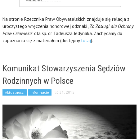
Na stronie Rzecznika Praw Obywatelskich znajduje się relacja z
uroczystego wręczenia honorowej odznaki „
Za Zasługi dla Ochrony
Praw Człowieka
” dla śp. dr Tadeusza Jedynaka. Zachęcamy do
zapoznania się z materiałem (dostępny
tutaj
).
Komunikat Stowarzyszenia Sędziów
Rodzinnych w Polsce
Aktualności
Informacje
lip 31, 2015