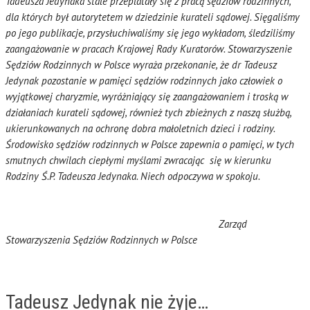
Tadeusza Jedynaka stale przeplatały się z pracą sędziów rodzinnych,
dla których był autorytetem w dziedzinie kurateli sądowej. Sięgaliśmy
po jego publikacje, przysłuchiwaliśmy się jego wykładom, śledziliśmy
zaangażowanie w pracach Krajowej Rady Kuratorów. Stowarzyszenie
Sędziów Rodzinnych w Polsce wyraża przekonanie, że dr Tadeusz
Jedynak pozostanie w pamięci sędziów rodzinnych jako człowiek o
wyjątkowej charyzmie, wyróżniający się zaangażowaniem i troską w
działaniach kurateli sądowej, również tych zbieżnych z naszą służbą,
ukierunkowanych na ochronę dobra małoletnich dzieci i rodziny.
Środowisko sędziów rodzinnych w Polsce zapewnia o pamięci, w tych
smutnych chwilach ciepłymi myślami zwracając
się w kierunku
Rodziny Ś.P. Tadeusza Jedynaka. Niech odpoczywa w spokoju.
Zarząd
Stowarzyszenia
Sędziów Rodzinnych w Polsce
Tadeusz Jedynak nie żyje…