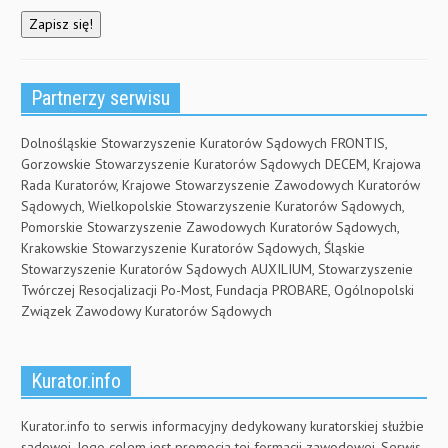
Partnerzy serwisu
Dolnośląskie Stowarzyszenie Kuratorów Sądowych FRONTIS,
Gorzowskie Stowarzyszenie Kuratorów Sądowych DECEM, Krajowa
Rada Kuratorów, Krajowe Stowarzyszenie Zawodowych Kuratorów
Sądowych, Wielkopolskie Stowarzyszenie Kuratorów Sądowych,
Pomorskie Stowarzyszenie Zawodowych Kuratorów Sądowych,
Krakowskie Stowarzyszenie Kuratorów Sądowych, Śląskie
Stowarzyszenie Kuratorów Sądowych AUXILIUM, Stowarzyszenie
Twórczej Resocjalizacji Po-Most, Fundacja PROBARE, Ogólnopolski
Związek Zawodowy Kuratorów Sądowych
Kurator.info
Kurator.info to serwis informacyjny dedykowany kuratorskiej służbie
sądowej. Jego celem jest promocja tej formacji zawodowej. Serwis