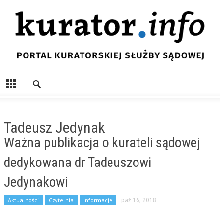
Tadeusz Jedynak
Ważna publikacja o kurateli sądowej
dedykowana dr Tadeuszowi
Jedynakowi
Aktualności
Czytelnia
Informacje
paź 16, 2018