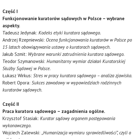
Część I
Funkcjonowanie kuratorów sądowych w Polsce – wybrane
aspekty.
Tadeusz Jedynak:
Kodeks etyki kuratora sądowego.
Andrzej Rzepniewski:
Ocena funkcjonowania kuratorów w Polsce po
15 latach obowiązywania ustawy o kuratorach sądowych.
Jakub Szmit:
Wybrane warunki zatrudnienia kuratora sądowego.
Teodor Szymanowski:
Humanitarny wymiar działań Kuratorskiej
Służby Sądowej
w Polsce.
Łukasz Wirkus:
Stres w pracy kuratora sądowego – analiza zjawiska.
Robert Opora:
Sukces zawodowy w wypowiedziach rodzinnych
kuratorów sądowych.
Część II
Praca kuratora sądowego – zagadnienia ogólne.
Krzysztof Stasiak:
Kurator sądowy organem postępowania
wykonawczego.
Wojciech Zalewski:
„Humanizacja wymiaru sprawiedliwości”, czyli o