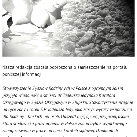
Nasza redakcja została poproszona o zamieszczenie na portalu
poniższej informacji:
Stowarzyszenie Sędziów Rodzinnych w Polsce z ogromnym żalem
przyjęło wiadomość o śmierci dr Tadeusza Jedynaka Kuratora
Okręgowego w Sądzie Okręgowym w Słupsku. Stowarzyszenie pragnie
na ręce żony i córek Ś.P. Tadeusza Jedynaka złożyć wyrazy współczucia
dla Rodziny i bliskich mu osób. Odszedł mąż, ojciec, przyjaciel, osoba,
która środowisku prawniczemu w Polsce znana była z wyjątkowego
zaangażowania w pracę na rzecz kurateli sądowej. Działania dr