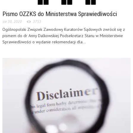
Pismo OZZKS do Ministerstwa Sprawiedliwości
sie 30, 2020
3753
Ogólnopolski Związek Zawodowy Kuratorów Sądowych zwrócił się z
pismem do dr Anny Dalkowskiej Podsekretarz Stanu w Ministerstwie
Sprawiedliwości o wydanie rekomendacji dla...