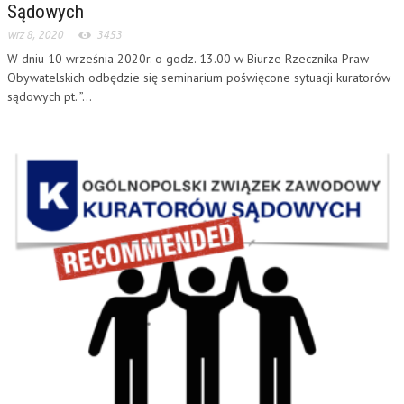
Sądowych
wrz 8, 2020
3453
W dniu 10 września 2020r. o godz. 13.00 w Biurze Rzecznika Praw
Obywatelskich odbędzie się seminarium poświęcone sytuacji kuratorów
sądowych pt. ”...