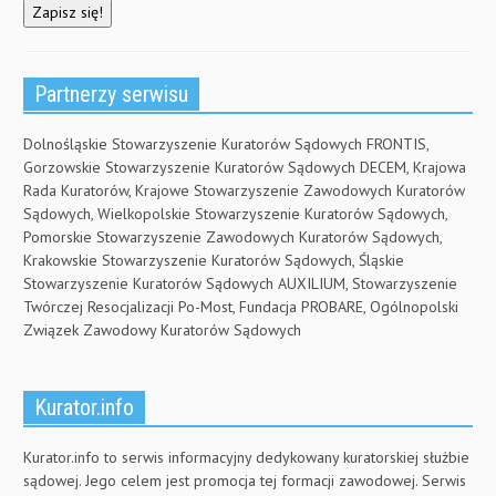
Partnerzy serwisu
Dolnośląskie Stowarzyszenie Kuratorów Sądowych FRONTIS,
Gorzowskie Stowarzyszenie Kuratorów Sądowych DECEM, Krajowa
Rada Kuratorów, Krajowe Stowarzyszenie Zawodowych Kuratorów
Sądowych, Wielkopolskie Stowarzyszenie Kuratorów Sądowych,
Pomorskie Stowarzyszenie Zawodowych Kuratorów Sądowych,
Krakowskie Stowarzyszenie Kuratorów Sądowych, Śląskie
Stowarzyszenie Kuratorów Sądowych AUXILIUM, Stowarzyszenie
Twórczej Resocjalizacji Po-Most, Fundacja PROBARE, Ogólnopolski
Związek Zawodowy Kuratorów Sądowych
Kurator.info
Kurator.info to serwis informacyjny dedykowany kuratorskiej służbie
sądowej. Jego celem jest promocja tej formacji zawodowej. Serwis