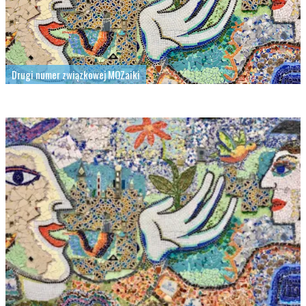
Drugi numer związkowej MOZaiki