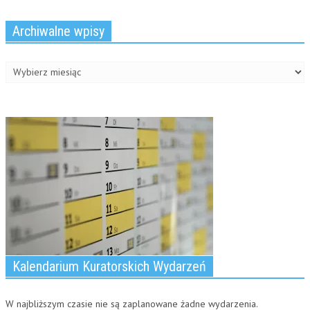
Archiwalne wpisy
Archiwalne
wpisy
Kalendarium Kuratorskich Wydarzeń
W najbliższym czasie nie są zaplanowane żadne wydarzenia.