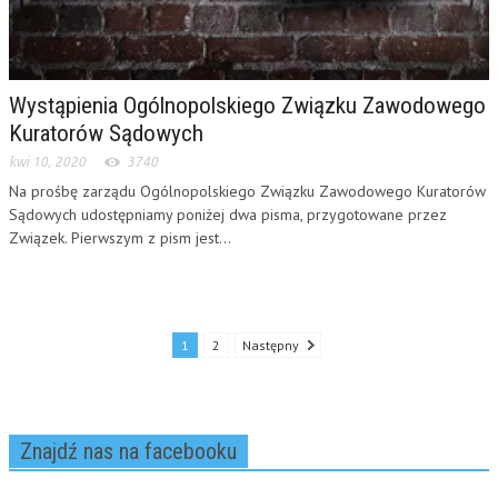
Wystąpienia Ogólnopolskiego Związku Zawodowego
Kuratorów Sądowych
kwi 10, 2020
3740
Na prośbę zarządu Ogólnopolskiego Związku Zawodowego Kuratorów
Sądowych udostępniamy poniżej dwa pisma, przygotowane przez
Związek. Pierwszym z pism jest...
1
2
Następny
Znajdź nas na facebooku