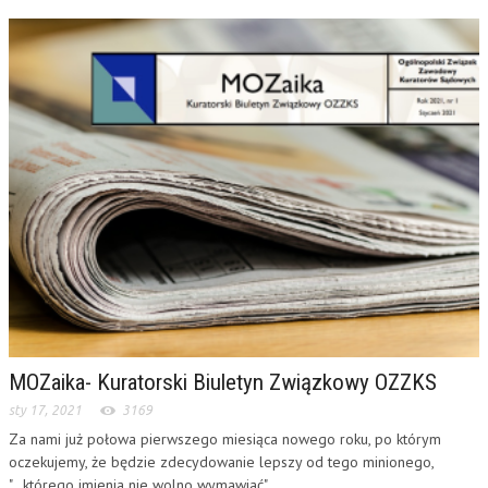
MOZaika- Kuratorski Biuletyn Związkowy OZZKS
sty 17, 2021
3169
Za nami już połowa pierwszego miesiąca nowego roku, po którym
oczekujemy, że będzie zdecydowanie lepszy od tego minionego,
"...którego imienia nie wolno wymawiać"....