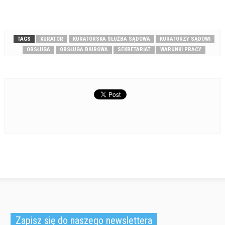
TAGS
KURATOR
KURATORSKA SŁUŻBA SĄDOWA
KURATORZY SĄDOWI
OBSŁUGA
OBSŁUGA BIUROWA
SEKRETARIAT
WARUNKI PRACY
Zapisz się do naszego newslettera