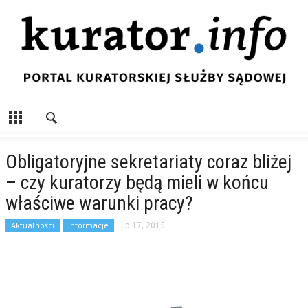
Obligatoryjne sekretariaty coraz bliżej
– czy kuratorzy będą mieli w końcu
właściwe warunki pracy?
Aktualności
Informacje
lip 17, 2015