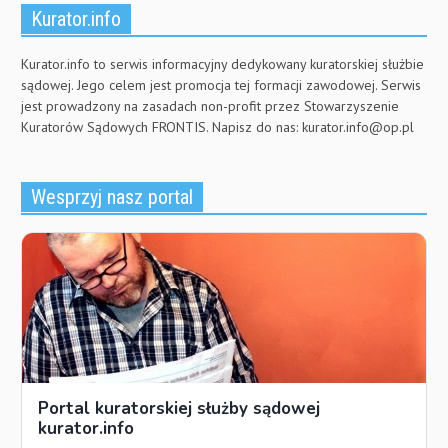
Kurator.info
Kurator.info to serwis informacyjny dedykowany kuratorskiej służbie
sądowej. Jego celem jest promocja tej formacji zawodowej. Serwis
jest prowadzony na zasadach non-profit przez Stowarzyszenie
Kuratorów Sądowych FRONTIS. Napisz do nas:
kurator.info@op.pl
Wesprzyj nasz portal