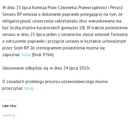
W dniu 15 lipca Komisja Praw Człowieka, Praworządności i Petycji
Senatu RP wniosła o dokonanie poprawki polegającej na tym, że
obligatoryjność utworzenia sekretariatu zkss warunkowana ma
być liczbą etatów kuratorskich (powyżej 10). W trakcie posiedzenia
senatu w dniu 23 lipca jeden z senatorów złożył wniosek formalny
o odrzucenie poprawki i przyjęcie ustawy w kształcie uchwalonym
przez Sejm RP. Ze stenogramem posiedzenia można się
zapoznać
tutaj
(Druk 976A).
Głosowanie odbędzie się w dniu 24 lipca 2015r.
O zasadach przebiegu procesu ustawodawczego można
przeczytać
tutaj
.
Like this:
Loading...