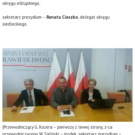
okręgu elbląskiego,
sekretarz prezydium –
Renata Cieszko
, delegat okręgu
siedleckiego.
(Przewodniczący G. Kozera – pierwszy z lewej strony, z-ca
przewodniczącego W. Saliński – środek, sekretarz prezydium –