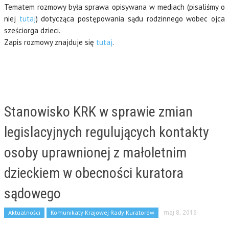
Tematem rozmowy była sprawa opisywana w mediach (pisaliśmy o
niej
tutaj
) dotycząca postępowania sądu rodzinnego wobec ojca
sześciorga dzieci.
Zapis rozmowy znajduje się
tutaj
.
Stanowisko KRK w sprawie zmian
legislacyjnych regulujących kontakty
osoby uprawnionej z małoletnim
dzieckiem w obecności kuratora
sądowego
Aktualności
Komunikaty Krajowej Rady Kuratorów
maj 8, 2016