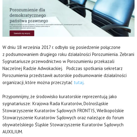
W dniu 18 września 2017 r. odbyło się posiedzenie połączone
z podsumowaniem drugiego roku działalności Porozumienia. Zebrani
Sygnatariusze przewodnictwo w Porozumieniu przekazali
Naczelnej Radzie Adwokackiej. Podczas spotkania sekretarz
Porozumienia przedstawił autorskie podsumowanie działalności
organizacji, które można przeczytać
tutaj
.
Przypomnijmy, że środowisko kuratorskie reprezentują jako
sygnatariusze: Krajowa Rada Kuratorów, Dolnośląskie
Stowarzyszenie Kuratorów Sądowych FRONTIS, Wielkopolskie
Stowarzyszenie Kuratorów Sądowych oraz należące do forum
obywatelskiego Śląskie Stowarzyszenie Kuratorów Sądowych
AUXILIUM.