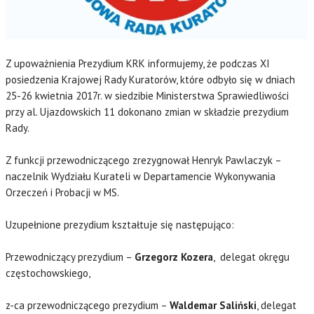
Z upoważnienia Prezydium KRK informujemy, że podczas XI
posiedzenia Krajowej Rady Kuratorów, które odbyło się w dniach
25-26 kwietnia 2017r. w siedzibie Ministerstwa Sprawiedliwości
przy al. Ujazdowskich 11 dokonano zmian w składzie prezydium
Rady.
Z funkcji przewodniczącego zrezygnował Henryk Pawlaczyk –
naczelnik Wydziału Kurateli w Departamencie Wykonywania
Orzeczeń i Probacji w MS.
Uzupełnione prezydium kształtuje się następująco:
Przewodniczący prezydium –
Grzegorz Kozera
, delegat okręgu
częstochowskiego,
z-ca przewodniczącego prezydium –
Waldemar Saliński
, delegat