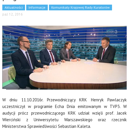
Aktualności
Informacje
Komunikaty Krajowej Rady Kuratorów
paź 12, 2016
W dniu 11.10.2016r. Przewodniczący KRK Henryk Pawlaczyk
uczestniczył w programie Echa Dnia emitowanym w TVP3. W
audycji prócz przewodniczącego KRK udział wzięli prof. Jacek
Wierciński z Uniwersytetu Warszawskiego oraz rzecznik
Ministerstwa Sprawiedliwości Sebastian Kaleta.