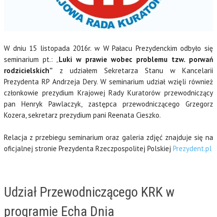
W dniu 15 listopada 2016r. w W Pałacu Prezydenckim odbyło się
seminarium pt.: „
Luki w prawie wobec problemu tzw. porwań
rodzicielskich”
z udziałem Sekretarza Stanu w Kancelarii
Prezydenta RP Andrzeja Dery. W seminarium udział wzięli również
członkowie prezydium Krajowej Rady Kuratorów przewodniczący
pan Henryk Pawlaczyk, zastępca przewodniczącego Grzegorz
Kozera, sekretarz prezydium pani Reenata Cieszko.
Relacja z przebiegu seminarium oraz galeria zdjęć znajduje się na
oficjalnej stronie Prezydenta Rzeczpospolitej Polskiej
Prezydent.pl
Udział Przewodniczącego KRK w
programie Echa Dnia