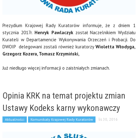
Prezydium Krajowej Rady Kuratorów informuje, że z dniem 1
stycznia 2017r.
Henryk Pawlaczyk
został Naczelnikiem Wydziału
Kurateli w Departamencie Wykonywania Orzeczeń i Probacji. Do
DWOIP delegowani zostali również kuratorzy
Wioletta Włodyga,
Grzegorz Kozera, Tomasz Krzymiński,
Już niedługo więcej informacji o zaistniałych zmianach.
Opinia KRK na temat projektu zmian
Ustawy Kodeks karny wykonawczy
Aktualności
Komunikaty Krajowej Rady Kuratorów
lis 30, 2016