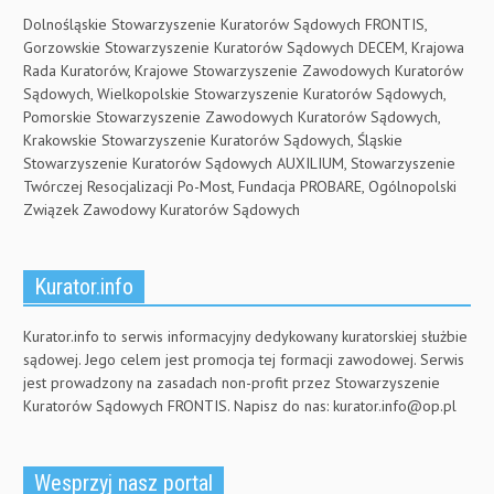
Dolnośląskie Stowarzyszenie Kuratorów Sądowych FRONTIS,
Gorzowskie Stowarzyszenie Kuratorów Sądowych DECEM, Krajowa
Rada Kuratorów, Krajowe Stowarzyszenie Zawodowych Kuratorów
Sądowych, Wielkopolskie Stowarzyszenie Kuratorów Sądowych,
Pomorskie Stowarzyszenie Zawodowych Kuratorów Sądowych,
Krakowskie Stowarzyszenie Kuratorów Sądowych, Śląskie
Stowarzyszenie Kuratorów Sądowych AUXILIUM, Stowarzyszenie
Twórczej Resocjalizacji Po-Most, Fundacja PROBARE, Ogólnopolski
Związek Zawodowy Kuratorów Sądowych
Kurator.info
Kurator.info to serwis informacyjny dedykowany kuratorskiej służbie
sądowej. Jego celem jest promocja tej formacji zawodowej. Serwis
jest prowadzony na zasadach non-profit przez Stowarzyszenie
Kuratorów Sądowych FRONTIS. Napisz do nas:
kurator.info@op.pl
Wesprzyj nasz portal