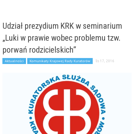
Udział prezydium KRK w seminarium
„Luki w prawie wobec problemu tzw.
porwań rodzicielskich”
Aktualności
Komunikaty Krajowej Rady Kuratorów
lis 17, 2016