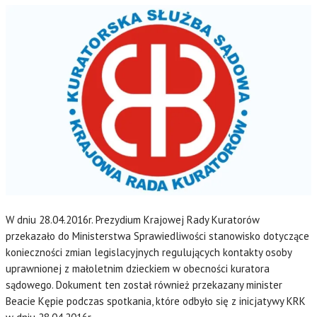
W dniu 28.04.2016r. Prezydium Krajowej Rady Kuratorów
przekazało do Ministerstwa Sprawiedliwości stanowisko dotyczące
konieczności zmian legislacyjnych regulujących kontakty osoby
uprawnionej z małoletnim dzieckiem w obecności kuratora
sądowego. Dokument ten został również przekazany minister
Beacie Kępie podczas spotkania, które odbyło się z inicjatywy KRK