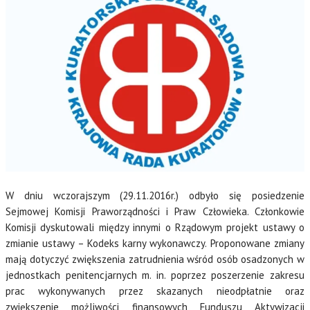
W dniu wczorajszym (29.11.2016r.) odbyło się posiedzenie
Sejmowej Komisji Praworządności i Praw Człowieka. Członkowie
Komisji dyskutowali między innymi o Rządowym projekt ustawy o
zmianie ustawy – Kodeks karny wykonawczy. Proponowane zmiany
mają dotyczyć zwiększenia zatrudnienia wśród osób osadzonych w
jednostkach penitencjarnych m. in. poprzez poszerzenie zakresu
prac wykonywanych przez skazanych nieodpłatnie oraz
zwiększenie możliwości finansowych Funduszu Aktywizacji