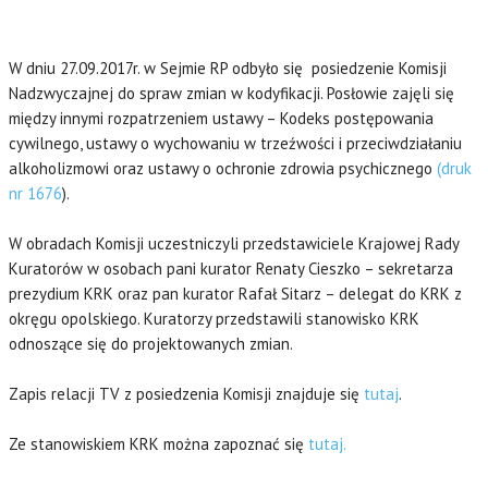
W dniu 27.09.2017r. w Sejmie RP odbyło się posiedzenie Komisji
Nadzwyczajnej do spraw zmian w kodyfikacji. Posłowie zajęli się
między innymi rozpatrzeniem ustawy – Kodeks postępowania
cywilnego, ustawy o wychowaniu w trzeźwości i przeciwdziałaniu
alkoholizmowi oraz ustawy o ochronie zdrowia psychicznego
(druk
nr 1676
).
W obradach Komisji uczestniczyli przedstawiciele Krajowej Rady
Kuratorów w osobach pani kurator Renaty Cieszko – sekretarza
prezydium KRK oraz pan kurator Rafał Sitarz – delegat do KRK z
okręgu opolskiego. Kuratorzy przedstawili stanowisko KRK
odnoszące się do projektowanych zmian.
Zapis relacji TV z posiedzenia Komisji znajduje się
tutaj
.
Ze stanowiskiem KRK można zapoznać się
tutaj.