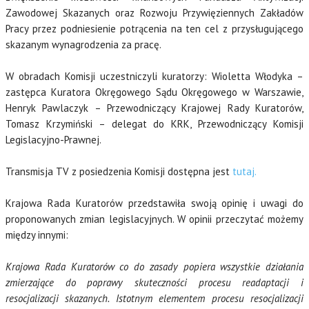
Zawodowej Skazanych oraz Rozwoju Przywięziennych Zakładów
Pracy przez podniesienie potrącenia na ten cel z przysługującego
skazanym wynagrodzenia za pracę.
W obradach Komisji uczestniczyli kuratorzy: Wioletta Włodyka –
zastępca Kuratora Okręgowego Sądu Okręgowego w Warszawie,
Henryk Pawlaczyk – Przewodniczący Krajowej Rady Kuratorów,
Tomasz Krzymiński – delegat do KRK, Przewodniczący Komisji
Legislacyjno-Prawnej.
Transmisja TV z posiedzenia Komisji dostępna jest
tutaj.
Krajowa Rada Kuratorów przedstawiła swoją opinię i uwagi do
proponowanych zmian legislacyjnych. W opinii przeczytać możemy
między innymi:
Krajowa Rada Kuratorów co do zasady popiera wszystkie działania
zmierzające do poprawy skuteczności procesu readaptacji i
resocjalizacji skazanych. Istotnym elementem procesu resocjalizacji