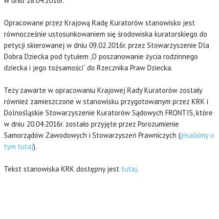
w dniu 28.04.2016r.
Opracowane przez Krajową Radę Kuratorów stanowisko jest
równocześnie ustosunkowaniem się środowiska kuratorskiego do
petycji skierowanej w dniu 09.02.2016r. przez Stowarzyszenie Dla
Dobra Dziecka pod tytułem „O poszanowanie życia rodzinnego
dziecka i jego tożsamości” do Rzecznika Praw Dziecka.
Tezy zawarte w opracowaniu Krajowej Rady Kuratorów zostały
również zamieszczone w stanowisku przygotowanym przez KRK i
Dolnośląskie Stowarzyszenie Kuratorów Sądowych FRONTIS, które
w dniu 20.04.2016r. zostało przyjęte przez Porozumienie
Samorządów Zawodowych i Stowarzyszeń Prawniczych (
pisaliśmy o
tym tutaj
).
Tekst stanowiska KRK dostępny jest
tutaj
.