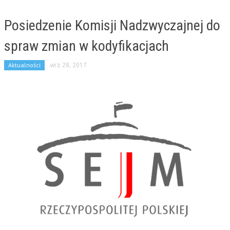
Posiedzenie Komisji Nadzwyczajnej do
spraw zmian w kodyfikacjach
Aktualności
wrz 28, 2017