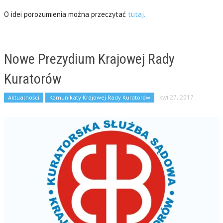
O idei porozumienia można przeczytać
tutaj.
Nowe Prezydium Krajowej Rady
Kuratorów
Aktualności
Komunikaty Krajowej Rady Kuratorów
kwi 27, 2017