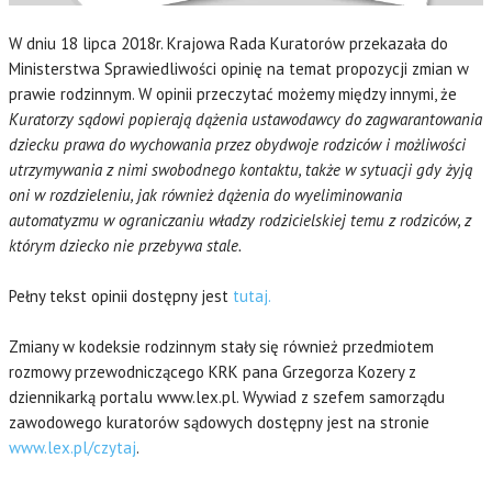
W dniu 18 lipca 2018r. Krajowa Rada Kuratorów przekazała do
Ministerstwa Sprawiedliwości opinię na temat propozycji zmian w
prawie rodzinnym. W opinii przeczytać możemy między innymi, że
Kuratorzy sądowi popierają dążenia ustawodawcy do zagwarantowania
dziecku prawa do wychowania przez obydwoje rodziców i możliwości
utrzymywania z nimi swobodnego kontaktu, także w sytuacji gdy żyją
oni w rozdzieleniu, jak również dążenia do wyeliminowania
automatyzmu w ograniczaniu władzy rodzicielskiej temu z rodziców, z
którym dziecko nie przebywa stale.
Pełny tekst opinii dostępny jest
tutaj.
Zmiany w kodeksie rodzinnym stały się również przedmiotem
rozmowy przewodniczącego KRK pana Grzegorza Kozery z
dziennikarką portalu www.lex.pl. Wywiad z szefem samorządu
zawodowego kuratorów sądowych dostępny jest na stronie
www.lex.pl/czytaj
.