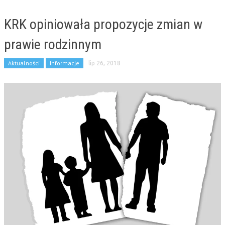
KRK opiniowała propozycje zmian w
prawie rodzinnym
Aktualności
Informacje
lip 26, 2018