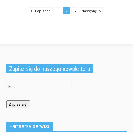
Poprzedni
1
2
3
Następny
Zapisz się do naszego newslettera
Partnerzy serwisu