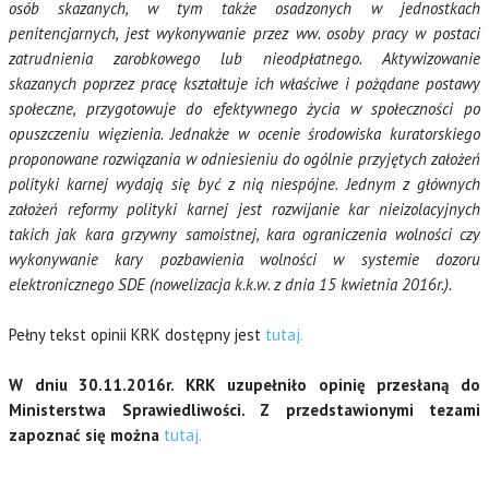
osób skazanych, w tym także osadzonych w jednostkach
penitencjarnych, jest wykonywanie przez ww. osoby pracy w postaci
zatrudnienia zarobkowego lub nieodpłatnego. Aktywizowanie
skazanych poprzez pracę kształtuje ich właściwe i pożądane postawy
społeczne, przygotowuje do efektywnego życia w społeczności po
opuszczeniu więzienia. Jednakże w ocenie środowiska kuratorskiego
proponowane rozwiązania w odniesieniu do ogólnie przyjętych założeń
polityki karnej wydają się być z nią niespójne. Jednym z głównych
założeń reformy polityki karnej jest rozwijanie kar nieizolacyjnych
takich jak kara grzywny samoistnej, kara ograniczenia wolności
czy
wykonywanie kary pozbawienia wolności w systemie dozoru
elektronicznego SDE (nowelizacja k.k.w. z dnia 15 kwietnia 2016r.).
Pełny tekst opinii KRK dostępny jest
tutaj.
W dniu 30.11.2016r. KRK uzupełniło opinię przesłaną do
Ministerstwa Sprawiedliwości. Z przedstawionymi tezami
zapoznać się można
tutaj.